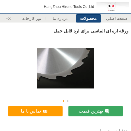
HangZhou Hirono Tools Co.,Ltd
صفحه اصلی
محصولات
درباره ما
تور کارخانه
>>
ورقه اره ای الماسی برای اره قابل حمل
بهترین قیمت
تماس با ما
جزئیات محصول