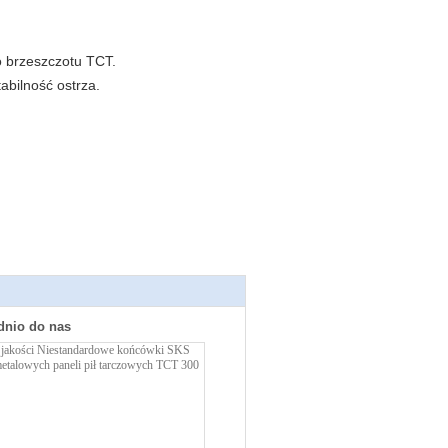
o brzeszczotu TCT.
abilność ostrza.
dnio do nas