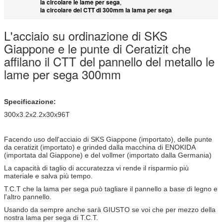
la circolare le lame per sega
,
la circolare del CTT di 300mm la lama per sega
L'acciaio su ordinazione di SKS
Giappone e le punte di Ceratizit che
affilano il CTT del pannello del metallo le
lame per sega 300mm
Specificazione:
300x3.2x2.2x30x96T
Facendo uso dell'acciaio di SKS Giappone (importato), delle punte
da ceratizit (importato) e grinded dalla macchina di ENOKIDA
(importata dal Giappone) e del vollmer (importato dalla Germania)
La capacità di taglio di accuratezza vi rende il risparmio più
materiale e salva più tempo.
T.C.T che la lama per sega può tagliare il pannello a base di legno e
l'altro pannello.
Usando da sempre anche sarà GIUSTO se voi che per mezzo della
nostra lama per sega di T.C.T.