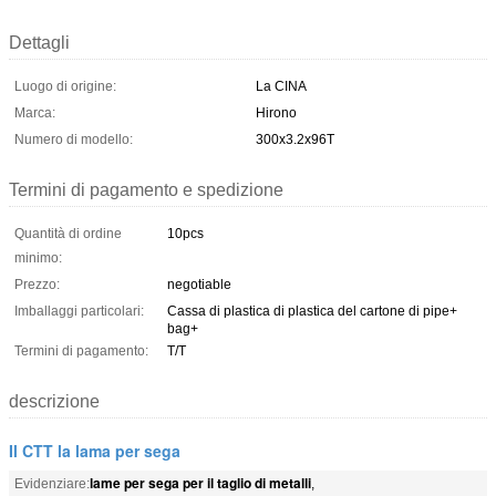
Dettagli
Luogo di origine:
La CINA
Marca:
Hirono
Numero di modello:
300x3.2x96T
Termini di pagamento e spedizione
Quantità di ordine
10pcs
minimo:
Prezzo:
negotiable
Imballaggi particolari:
Cassa di plastica di plastica del cartone di pipe+
bag+
Termini di pagamento:
T/T
descrizione
Il CTT la lama per sega
lame per sega per il taglio di metalli
Evidenziare:
,