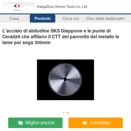
HangZhou Hirono Tools Co.,Ltd
Casa
Prodotti
Circa noi
Giro della fabbrica
>>
L'acciaio di abitudine SKS Giappone e le punte di
Ceratizit che affilano il CTT del pannello del metallo le
lame per sega 300mm
Miglior prezzo
Contattaci