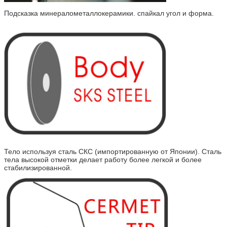
Подсказка минералометаллокерамики. спайкал угол и форма.
Тело используя сталь СКС (импортированную от Японии). Сталь
тела высокой отметки делает работу более легкой и более
стабилизированной.