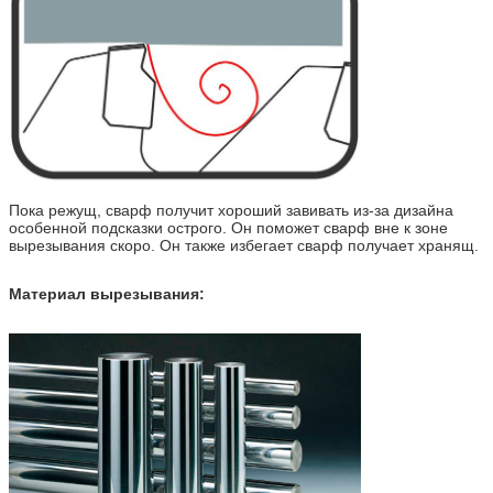
Пока режущ, сварф получит хороший завивать из-за дизайна
особенной подсказки острого. Он поможет сварф вне к зоне
вырезывания скоро. Он также избегает сварф получает хранящ.
Материал вырезывания: