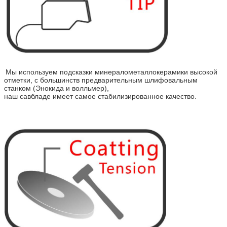
Мы используем подсказки минералометаллокерамики высокой
отметки, с большинств предварительным шлифовальным
станком (Энокида и волльмер),
наш савбладе имеет самое стабилизированное качество.