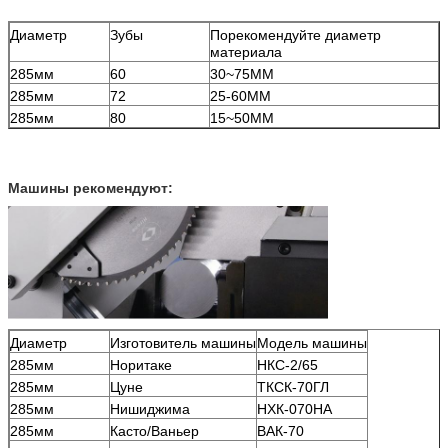
Диаметр
Зубы
Порекомендуйте диаметр
материала
285мм
60
30~75ММ
285мм
72
25-60ММ
285мм
80
15~50ММ
Машины рекомендуют:
Диаметр
Изготовитель машины
Модель машины
285мм
Норитаке
НКС-2/65
285мм
Цуне
ТКСК-70ГЛ
285мм
Нишиджима
НХК-070НА
285мм
Касто/Ваньер
ВАК-70