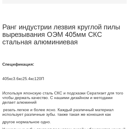
Ранг индустрии лезвия круглой пилы
вырезывания ОЭМ 405мм СКС
стальная алюминиевая
Спецификация:
405кс3.6кс25.4кс120П
Используя японскую сталь СКС и подсказки Сератизит для того
чтобы держать качество. С нашими дизайном и методами
делает алюминий
резать легкое и более ясно. Каждый различный материал
использует различные зубы. также такая же конюшня как
другое нормальное одно.