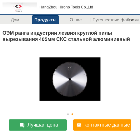
HangZhou Hirono Tools Co.,Ltd
Дом
Продукты
О нас
Путешествие фабрики
>>
ОЭМ ранга индустрии лезвия круглой пилы
вырезывания 405мм СКС стальной алюминиевый
Лучшая цена
контактные данные