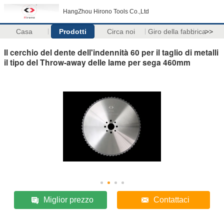
HangZhou Hirono Tools Co.,Ltd
Casa
Prodotti
Circa noi
Giro della fabbrica
>>
Il cerchio del dente dell'indennità 60 per il taglio di metalli
il tipo del Throw-away delle lame per sega 460mm
Miglior prezzo
Contattaci