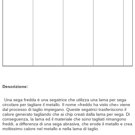
Descrizione:
Una sega fredda è una segatrice che utilizza una lama per sega
circolare per tagliare il metallo. Il nome «freddo ha visto che» viene
dal processo di taglio impiegano. Queste segatrici trasferiscono il
calore generato tagliando che ai chip creati dalla lama per sega. Di
conseguenza, la lama ed il materiale che sono tagliati rimangono
freddi, a differenza di una sega abrasiva, che erode il metallo e crea
moltissimo calore nel metallo e nella lama di taglio.