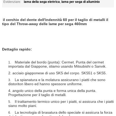
lama della sega elettrica
lama per sega di alluminio
Evidenziare:
,
il cerchio del dente dell'indennità 60 per il taglio di metalli il
tipo del Throw-away delle lame per sega 460mm
Dettaglio rapido:
Materiale del bordo (punta): Cermet. Punta del cermet
1.
importata dal Giappone, stiamo usando Mitsubishi o Sanvik.
2. acciaio giapponese di uso SKS del corpo. SKS51 o SKS5.
La spianatura e la molatura assicurano i piatti che sono
3.
distoriton libero ed hanno spessore uniforme.
4. angolo unico della punta e forma unica della punta.
Progettazione per il taglio di metalli.
Il trattamento termico unico per i piatti, si assicura che i piatti
5.
siano molto piani.
La tecnologia di brasatura dello speciale si assicura la forza
6.