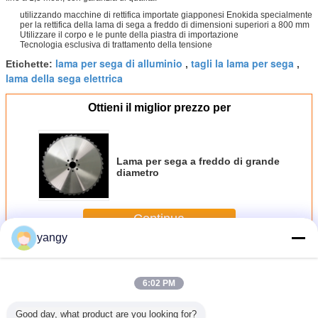
utilizzando macchine di rettifica importate giapponesi Enokida specialmente
per la rettifica della lama di sega a freddo di dimensioni superiori a 800 mm
Utilizzare il corpo e le punte della piastra di importazione
Tecnologia esclusiva di trattamento della tensione
lama per sega di alluminio
tagli la lama per sega
Etichette:
,
,
lama della sega elettrica
Ottieni il miglior prezzo per
Lama per sega a freddo di grande
diametro
Continua
yangy
Per il taglio di metalli le lame per sega
Più
6:02 PM
Good day, what product are you looking for?