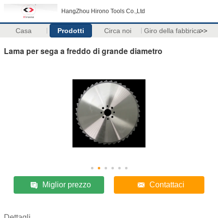
HangZhou Hirono Tools Co.,Ltd
Casa
Prodotti
Circa noi
Giro della fabbrica
>>
Lama per sega a freddo di grande diametro
Miglior prezzo
Contattaci
Dettagli