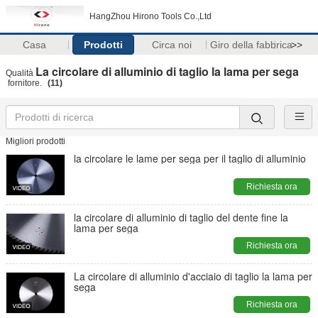
HangZhou Hirono Tools Co.,Ltd
Casa
Prodotti
Circa noi
Giro della fabbrica
>>
La circolare di alluminio di taglio la lama per sega
Qualità
fornitore.
(11)
Migliori prodotti
la circolare le lame per sega per il taglio di alluminio
Richiesta ora
la circolare di alluminio di taglio del dente fine la
lama per sega
Richiesta ora
La circolare di alluminio d'acciaio di taglio la lama per
sega
Richiesta ora