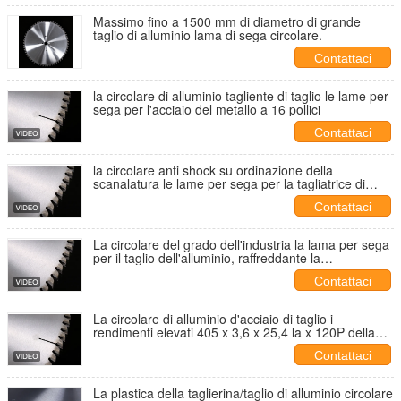
Massimo fino a 1500 mm di diametro di grande
taglio di alluminio lama di sega circolare.
Contattaci
la circolare di alluminio tagliente di taglio le lame per
sega per l'acciaio del metallo a 16 pollici
Contattaci
la circolare anti shock su ordinazione della
scanalatura le lame per sega per la tagliatrice di
alluminio
Contattaci
La circolare del grado dell'industria la lama per sega
per il taglio dell'alluminio, raffreddante la
progettazione di Cuprum
Contattaci
La circolare di alluminio d'acciaio di taglio i
rendimenti elevati 405 x 3,6 x 25,4 la x 120P della
lama per sega
Contattaci
La plastica della taglierina/taglio di alluminio circolare