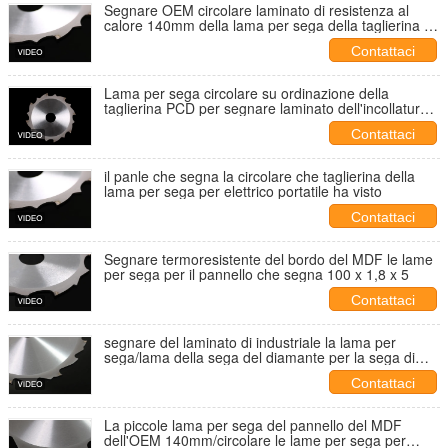
Segnare OEM circolare laminato di resistenza al
calore 140mm della lama per sega della taglierina il
buon
Contattaci
Lama per sega circolare su ordinazione della
taglierina PCD per segnare laminato dell'incollatura
del pannello
Contattaci
il panle che segna la circolare che taglierina della
lama per sega per elettrico portatile ha visto
Contattaci
Segnare termoresistente del bordo del MDF le lame
per sega per il pannello che segna 100 x 1,8 x 5
Contattaci
segnare del laminato di industriale la lama per
sega/lama della sega del diamante per la sega di
portablee
Contattaci
La piccole lama per sega del pannello del MDF
dell'OEM 140mm/circolare le lame per sega per