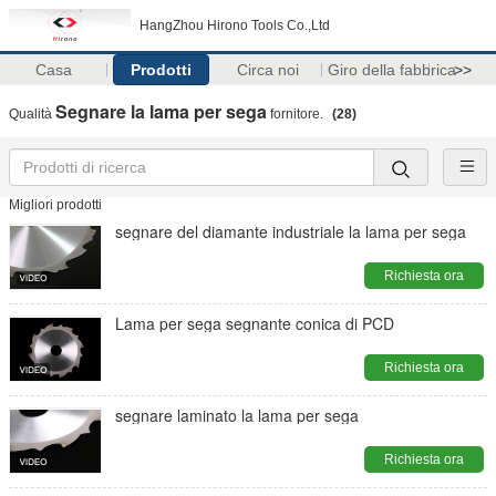
HangZhou Hirono Tools Co.,Ltd
Casa
Prodotti
Circa noi
Giro della fabbrica
>>
Segnare la lama per sega
Qualità
fornitore.
(28)
Migliori prodotti
segnare del diamante industriale la lama per sega
Richiesta ora
Lama per sega segnante conica di PCD
Richiesta ora
segnare laminato la lama per sega
Richiesta ora