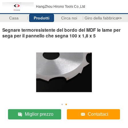
HangZhou Hirono Tools Co.,Ltd
Casa
Prodotti
Circa noi
Giro della fabbrica
>>
Segnare termoresistente del bordo del MDF le lame per
sega per il pannello che segna 100 x 1,8 x 5
Miglior prezzo
Contattaci