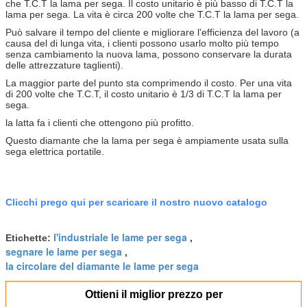
che
T.C.T la lama per sega. Il costo unitario è più basso di T.C.T la
lama per sega. La vita è circa 200 volte che T.C.T la lama per sega.
Può salvare il tempo del cliente e migliorare l'efficienza del lavoro (a
causa del di lunga vita, i clienti possono usarlo molto più tempo
senza cambiamento la nuova lama, possono conservare la durata
delle attrezzature taglienti).
La maggior parte del punto sta comprimendo il costo. Per una vita
di 200 volte che T.C.T, il costo unitario è 1/3 di T.C.T la lama per
sega.
la latta fa i clienti che ottengono più profitto.
Questo diamante che la lama per sega è ampiamente usata sulla
sega elettrica portatile.
Clicchi prego qui per scaricare il nostro nuovo catalogo
l'industriale le lame per sega
Etichette:
,
segnare le lame per sega
,
la circolare del diamante le lame per sega
Ottieni il miglior prezzo per