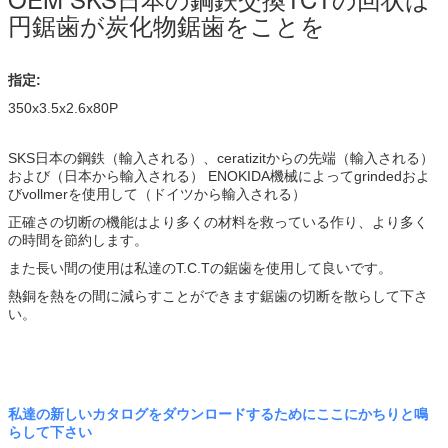
円鋸歯が炭化物鋸歯をことを
指定:
350x3.5x2.6x80P
SKS日本の鋼鉄（輸入される）、ceratizitからの先端（輸入される）
および（日本から輸入される） ENOKIDA機械によってgrindedおよ
びvollmerを使用して（ドイツから輸入される）
正確さの切断の機能はより多くの材料を救っている作り、より多く
の時間を節約します。
また長い間の使用は私達のT.C.Tの鋸歯を使用して良いです。
熱銅を熱をの間に減らすことができます鋸歯の切断を散らして下さ
い。
私達の新しいカタログをダウンロードするためにここにかちりと鳴
らして下さい