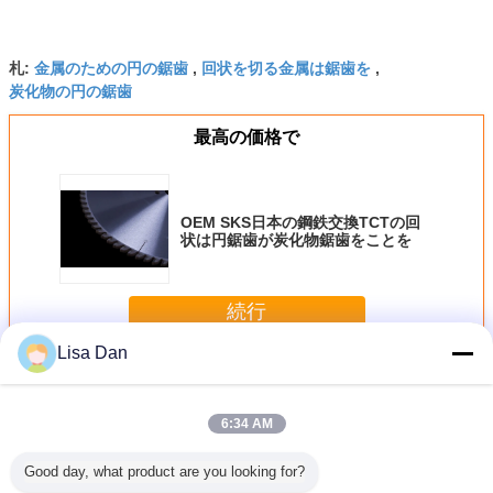
金属のための円の鋸歯
回状を切る金属は鋸歯を
札:
,
,
炭化物の円の鋸歯
最高の価格で
OEM SKS日本の鋼鉄交換TCTの回
状は円鋸歯が炭化物鋸歯をことを
続行
Lisa Dan
TCTの回状は鋸歯を
多く
6:34 AM
Good day, what product are you looking for?