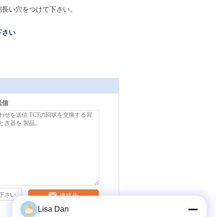
細長い穴をつけて下さい。
下さい
送信
連絡先
Lisa Dan