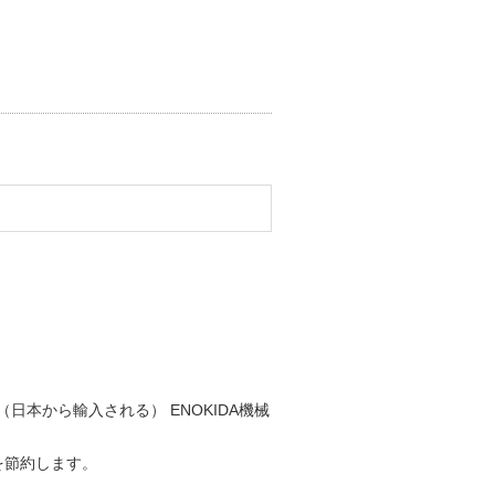
（日本から輸入される） ENOKIDA機械
を節約します。