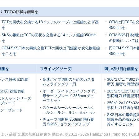
く TCTの回状は鋸歯を
TCTの回状を交換する18インチのテーブルは鋸歯のとぎ器
OEMは円TCTを交
を
450mmを
SKSの鋼鉄はTCTの回状を交換する14インチ鋸歯350mm
OEM SKS日本鋼鉄
を
の切断については
OEM SKS日本の鋼鉄交換TCTの回状は円鋸歯が炭化物鋸歯
円OEM SKS日本鋼
をことを
450mmを
鋸歯を
フライング ソー 刃
薄い切り目は鋸歯を
レス特殊Tct丸鋸
高速パイプ切断のためのカスタ
360*2.0*1.7*8
ムフライングソー刃
断刀 精密な薄型切
形の刃 鉄板切断
オーダーメイドフライリング 円
285*1.5*1.25*3
形サーブブレード 355mm チュ
形切断刀 精密型薄
ストカットシリーズ
ーブカット
ーブレード
250×1.2×1.05×3
スケールシールシールシールシ
形切片刃 精密な薄
ドソーブレード
ールシールシールシールシール
SKS日本の鋼鉄超
チューブ切断用 350mm 飛行鋸
鋸歯を凸の版205 x 0
刃 SKS51 セラタイズチップ
冷却することを
よい 品質 金属の切断は鋸歯を 供給者. © 2012 - 2026 HangZhou Hirono Tools Co.,Ltd. 