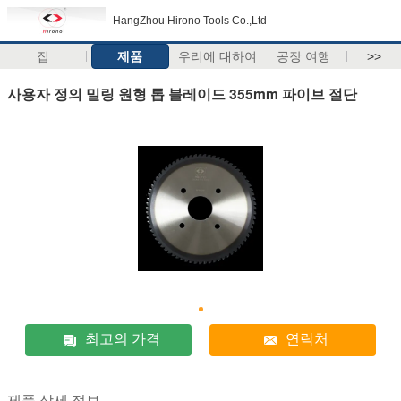
HangZhou Hirono Tools Co.,Ltd
집
제품
우리에 대하여
공장 여행
>>
사용자 정의 밀링 원형 톱 블레이드 355mm 파이브 절단
최고의 가격
연락처
제품 상세 정보