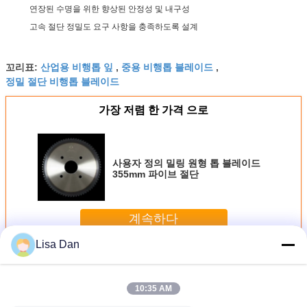
연장된 수명을 위한 향상된 안정성 및 내구성
고속 절단 정밀도 요구 사항을 충족하도록 설계
산업용 비행톱 잎
중용 비행톱 블레이드
꼬리표:
,
,
정밀 절단 비행톱 블레이드
가장 저렴 한 가격 으로
사용자 정의 밀링 원형 톱 블레이드
355mm 파이브 절단
계속하다
Lisa Dan
비행용 톱날
더 많은 것
10:35 AM