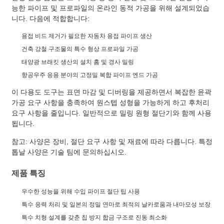
능한 파이프 및 프로파일의 온라인 동적 가공을 위해 설계되었습
니다. 다음에 적합합니다:
용접 비드 제거가 필요한 자동차 용접 파이프 생산
건축 강철 구조물의 특수 형상 프로파일 가공
태양광 브래킷 생산의 설치 홈 및 경사 밀링
항공우주 응용 분야의 고정밀 복합 파이프 엔드 가공
이 다용도 도구는 표면 마감 및 디버링을 제공하면서 복잡한 윤곽
가공 요구 사항을 충족하여 원스텝 성형을 가능하게 하고 후처리
요구 사항을 줄입니다. 일반적으로 밀링 원형 절단기와 함께 사용
됩니다.
참고: 사양은 장비, 절단 요구 사항 및 재료에 따라 다릅니다. 특정
톱날 사양은 기술 팀에 문의하십시오.
제품 특징
우수한 성능을 위해 수입 파이프 절단 팁 사용
특수 응력 처리 및 일본의 정밀 연마로 최적의 날카로움과 내마모성 보장
특수 치형 설계를 갖춘 칩 방지 합금 구조로 진동 최소화