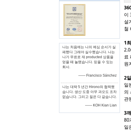
36
이
설
철
1
나는 처음에는 나의 예심 순서가 실
2
패했다 그래야 실수했습니다. 나는
료
나가 무료로 재 producted 상품을
얻을 때 놀랬습니다. 믿을 수 있는
원
회사.
—— Francisco Sánchez
2
일
나는 대략 5 년간 Hirono와 협력했
의
습니다. 생산 도중 아무 과오도 조차
없습니다. 그리고 질은 다 같습니다.
관
—— KOH Kian Lian
3깨
8
일