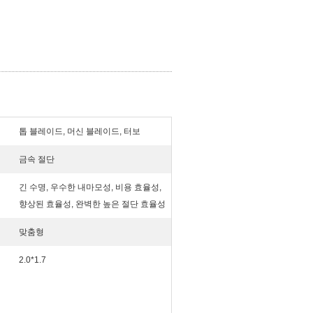
톱 블레이드, 머신 블레이드, 터보
금속 절단
긴 수명, 우수한 내마모성, 비용 효율성,
향상된 효율성, 완벽한 높은 절단 효율성
맞춤형
2.0*1.7