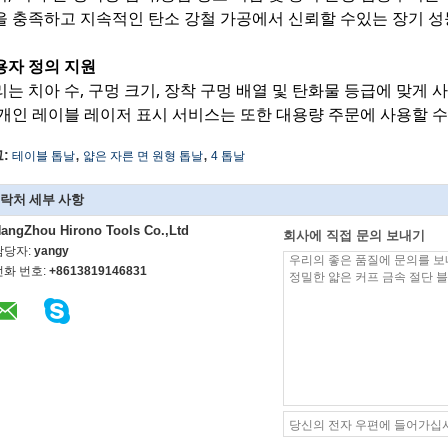
을 충족하고 지속적인 탄소 강철 가공에서 신뢰할 수있는 장기 
용자 정의 지원
리는 치아 수, 구멍 크기, 장착 구멍 배열 및 탄화물 등급에 맞게
 개인 레이블 레이저 표시 서비스는 또한 대용량 주문에 사용할 수
,
,
:
테이블 톱날
얇은 자른 면 원형 톱날
4 톱날
락처 세부 사항
angZhou Hirono Tools Co.,Ltd
회사에 직접 문의 보내기
담당자:
yangy
전화 번호:
+8613819146831