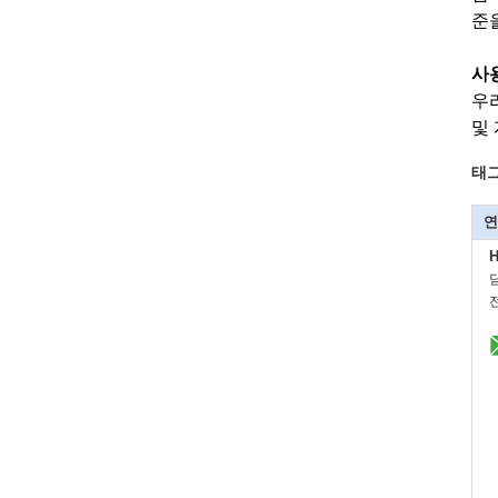
준
사
우
및
태그
연
H