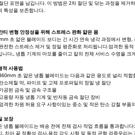
 절단 표면을 남깁니다. 이 방법은 2차 절단 및 닦는 과정을 제거
적 특성을 보존합니다.
. 안티 변형 안정성을 위해 스트레스 완화 얇은 몸
.7mm 초 얇은 블레이드 보디는 긴 시간 연속 냉각 과정에서 변형
 완전한 스트레스 제거 및 정밀 평준화로 처리됩니다.엄격한 동적
입니다., 냉톱 기계의 마모를 줄이고 칼의 전체 서비스 수명을 크
형적 사용법
 360mm 초 얇은 냉톱 블레이드는 다음과 같은 용도로 널리 적합
탄소제철 막, 파이프 및 고체 프로파일의 정밀 냉 절단
가공된 금속 및 금속 구조물
고용량 자동 냉톱 기계 및 반자동 금속 절단 장비
엄격한 차원 허용 요구 사항이있는 중소 및 작은 탄소 강철 부품
질 보장
든 냉톱 블레이드는 배송 전에 전체 검사 작업 흐름을 통과합니다: 
지, 치아 끝 정확성 검사,용접 강도 시험 및 동적 균형 검증우리는