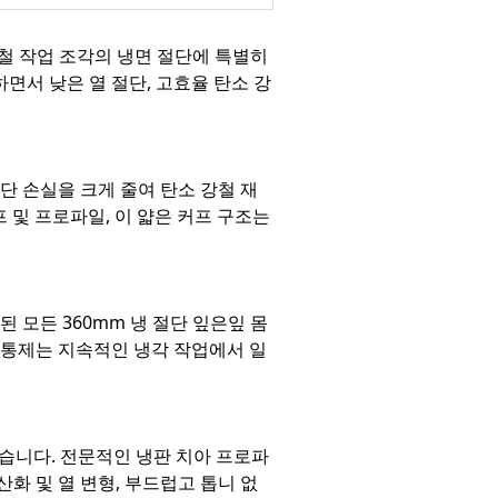
강철 작업 조각의 냉면 절단에 특별히
면서 낮은 열 절단, 고효율 탄소 강
단 손실을 크게 줄여 탄소 강철 재
 및 프로파일, 이 얇은 커프 구조는
 모든 360mm 냉 절단 잎은잎 몸
성 통제는 지속적인 냉각 작업에서 일
습니다. 전문적인 냉판 치아 프로파
화 및 열 변형, 부드럽고 톱니 없