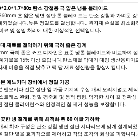
0*2.0*1.7*80z 탄소 강철용 극 얇은 냉톱 블레이드
 360mm 초 얇은 냉면 절단 톱 블레이드는 탄소 강철과 가벼운 
계되었습니다.높은 정밀도를 달성합니다., 원자재 손실을 최소화하
 비료 및 정밀 처리에 대한 이상적인 선택입니다.
최대 재료를 절약하기 위해 극히 좁은 경계
.0mm 극히 좁은 커프 디자인은 표준 냉톱 블레이드와 비교하여 절
 폐기물을 15% 이상 줄입니다.탄소제철 막대기 대량 생산용파이프
자재 비용을 직접 낮추고 팩 당 재료 생산량을 향상시킵니다.
일본 에노키다 장비에서 정밀 가공
본 엔오키다 전문 절단 잎 가공 기계의 수십 개의 오리지널로 제작된
 스트레스 완화, 정밀 평준화 및 동적 평형. 엄격한 치아 끝 정확
된 절단 클리어런스와 안정적인 칩 제거 성능을 보장합니다.
끗한 냉 절개를 위해 최적화 된 80 이빨 기하학
0개의 치아 구성은 탄소 강철 냉면 절단 시나리오에 맞게 설계되었
은 절단 열을 효과적으로 제어하고 작업 조각의 화상을 피합니다.산