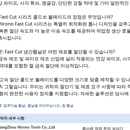
강 파이프, 사각 튜브, 앵글강, 단단한 강철 막대 및 기타 일반적인
 Fast Cut 시리즈 콜드쏘 블레이드의 장점은 무엇입니까?
 Hirono Fast Cut 시리즈는 특별히 최적화된 톱니 디자인을
 빠른 절단 속도와 더 높은 이송 속도를 제공하여 작업장 생산 
축시킵니다.
: Fast Cut 냉간톱날은 어떤 재료를 절단할 수 있습니까?
 금속 제조 및 파이프 제조 산업에 널리 적용되는 연강 파이프, 사각
 막대를 포함한 철 금속 절단에 이상적입니다.
: 고속 절단 콜드쏘 블레이드를 다양한 크기로 맞춤 제작할 수 있나
A: 그렇습니다. 우리는 귀하의 절단기 및 재료 요구 사항에 따라 직
형의 완전한 사용자 정의를 지원합니다. 자세한 솔루션은 당사에
,
,
:
알루미늄 톱날
톱날을 차단하십시오
힘 톱날
락처 세부 사항
angZhou Hirono Tools Co.,Ltd
회사에 직접 문의 보내기