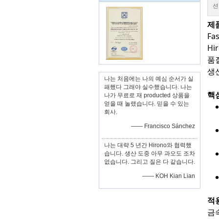
션
제
F
H
품
생
나는 처음에는 나의 예심 순서가 실
패했다 그래야 실수했습니다. 나는
핵
나가 무료로 재 producted 상품을
얻을 때 놀랬습니다. 믿을 수 있는
회사.
—— Francisco Sánchez
나는 대략 5 년간 Hirono와 협력했
습니다. 생산 도중 아무 과오도 조차
없습니다. 그리고 질은 다 같습니다.
—— KOH Kian Lian
적
금