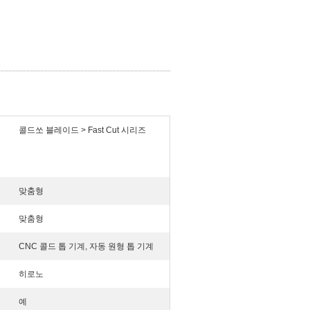
콜드쏘 블레이드 > Fast Cut 시리즈
맞춤형
맞춤형
CNC 콜드 톱 기계, 자동 원형 톱 기계
히로노
예