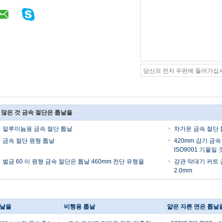
 많은 것 금속 절단은 톱날을
알루미늄용 금속 절단 톱날
차가운 금속 절단
금속 절단 원형 톱날
420mm 감기 금
ISO9001 기울일
벌금 60 이 원형 금속 절단은 톱날 460mm 전단 유형을
강관 막대기 커트 
2.0mm
톱날을
비행용 톱날
얇은 자른 면은 톱날