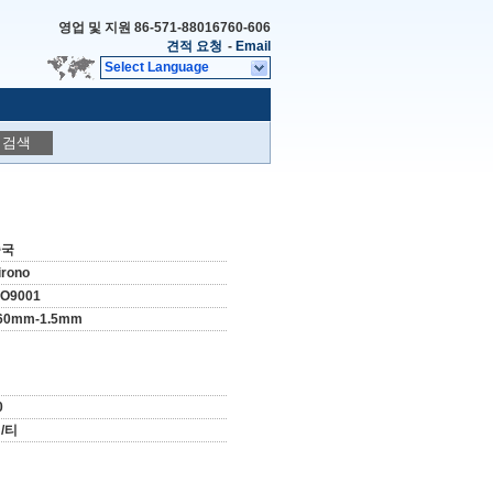
영업 및 지원
86-571-88016760-606
견적 요청
-
Email
Select Language
검색
중국
irono
SO9001
60mm-1.5mm
0
/티