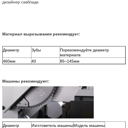
дизайнер савбладе.
Материал вырезывания рекомендует:
Диаметр
Зубы
Порекомендуйте диаметр
материала
460мм
40
85~145мм
Машины рекомендуют:
Диаметр
Изготовитель машины
Модель машины