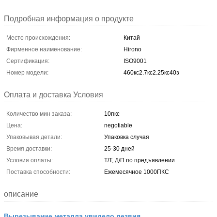
Подробная информация о продукте
Место происхождения:
Китай
Фирменное наименование:
Hirono
Сертификация:
ISO9001
Номер модели:
460кс2.7кс2.25кс40з
Оплата и доставка Условия
Количество мин заказа:
10пкс
Цена:
negotiable
Упаковывая детали:
Упаковка случая
Время доставки:
25-30 дней
Условия оплаты:
Т/Т, Д/П по предъявлении
Поставка способности:
Ежемесячное 1000ПКС
описание
Вырезывание металла увидело лезвия