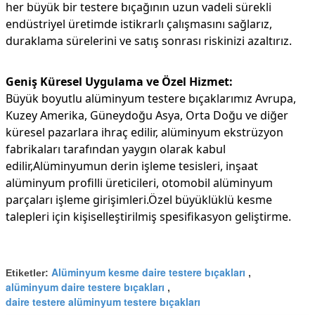
her büyük bir testere bıçağının uzun vadeli sürekli
endüstriyel üretimde istikrarlı çalışmasını sağlarız,
duraklama sürelerini ve satış sonrası riskinizi azaltırız.
Geniş Küresel Uygulama ve Özel Hizmet:
Büyük boyutlu alüminyum testere bıçaklarımız Avrupa,
Kuzey Amerika, Güneydoğu Asya, Orta Doğu ve diğer
küresel pazarlara ihraç edilir, alüminyum ekstrüzyon
fabrikaları tarafından yaygın olarak kabul
edilir,Alüminyumun derin işleme tesisleri, inşaat
alüminyum profilli üreticileri, otomobil alüminyum
parçaları işleme girişimleri.Özel büyüklüklü kesme
talepleri için kişiselleştirilmiş spesifikasyon geliştirme.
Alüminyum kesme daire testere bıçakları
Etiketler:
,
alüminyum daire testere bıçakları
,
daire testere alüminyum testere bıçakları