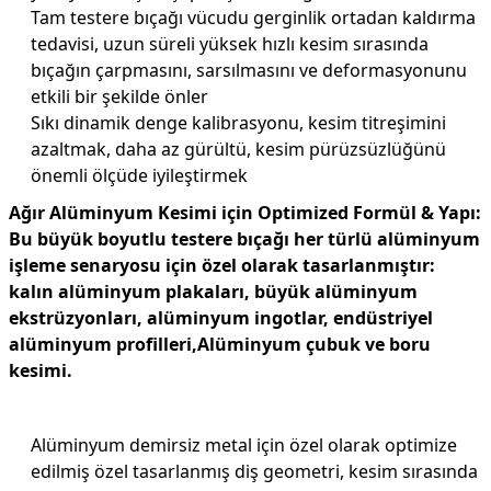
Tam testere bıçağı vücudu gerginlik ortadan kaldırma
tedavisi, uzun süreli yüksek hızlı kesim sırasında
bıçağın çarpmasını, sarsılmasını ve deformasyonunu
etkili bir şekilde önler
Sıkı dinamik denge kalibrasyonu, kesim titreşimini
azaltmak, daha az gürültü, kesim pürüzsüzlüğünü
önemli ölçüde iyileştirmek
Ağır Alüminyum Kesimi için Optimized Formül & Yapı:
Bu büyük boyutlu testere bıçağı her türlü alüminyum
işleme senaryosu için özel olarak tasarlanmıştır:
kalın alüminyum plakaları, büyük alüminyum
ekstrüzyonları, alüminyum ingotlar, endüstriyel
alüminyum profilleri,Alüminyum çubuk ve boru
kesimi.
Alüminyum demirsiz metal için özel olarak optimize
edilmiş özel tasarlanmış diş geometri, kesim sırasında