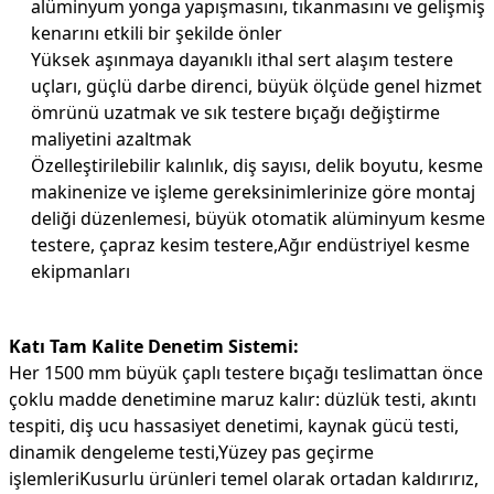
alüminyum yonga yapışmasını, tıkanmasını ve gelişmiş
kenarını etkili bir şekilde önler
Yüksek aşınmaya dayanıklı ithal sert alaşım testere
uçları, güçlü darbe direnci, büyük ölçüde genel hizmet
ömrünü uzatmak ve sık testere bıçağı değiştirme
maliyetini azaltmak
Özelleştirilebilir kalınlık, diş sayısı, delik boyutu, kesme
makinenize ve işleme gereksinimlerinize göre montaj
deliği düzenlemesi, büyük otomatik alüminyum kesme
testere, çapraz kesim testere,Ağır endüstriyel kesme
ekipmanları
Katı Tam Kalite Denetim Sistemi:
Her 1500 mm büyük çaplı testere bıçağı teslimattan önce
çoklu madde denetimine maruz kalır: düzlük testi, akıntı
tespiti, diş ucu hassasiyet denetimi, kaynak gücü testi,
dinamik dengeleme testi,Yüzey pas geçirme
işlemleriKusurlu ürünleri temel olarak ortadan kaldırırız,