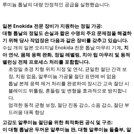
루미늄 톱날의 대량 안정적인 공급을 실현했습니다.
일본 Enokida 전문 장비가 지원하는 정밀 가공:
대형 톱날의 정밀도 손실과 짧은 수명의 주요 문제점을 해결하
기 위해 당사 작업장은 다음과 같은 장비를 갖추고 있습니다.
수십 개의 일본 오리지널 Enokida 전문 톱날 마무리 기계
, 치
아 연삭, 몸체 응력 완화, 정밀 레벨링, 치아 팁 마무리 및 동적
밸런싱 전체 프로세스 처리를 포함합니다.
초정밀 초경 치형 위치 지정 및 연삭, 균일한 절단 간격 보
장, 치핑 없음, 알루미늄 가공물 절단 표면에 버 없음
톱날 본체 응력 제거 처리를 완료하여 장시간 고속 절단 시
블레이드 뒤틀림, 흔들림 및 변형을 효과적으로 방지합니
다.
엄격한 동적 균형 보정, 절단 진동 감소, 소음 감소, 절단 부
드러움 대폭 향상
고강도 알루미늄 절단을 위한 최적화된 공식 및 구조:
이 대형 톱날은 두꺼운 알루미늄 판, 대형 알루미늄 돌출부, 알