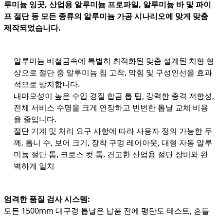
루미늄 잉곳, 산업용 알루미늄 프로파일, 알루미늄 바 및 파이
프 절단 등 모든 종류의 알루미늄 가공 시나리오에 맞게 맞춤
제작되었습니다.
알루미늄 비철금속에 특별히 최적화된 맞춤 설계된 치형 형
상으로 절단 중 알루미늄 칩 고착, 막힘 및 구성인선을 효과
적으로 방지합니다.
내마모성이 높은 수입 경질 합금 톱 팁, 강력한 충격 저항성,
전체 서비스 수명을 크게 연장하고 빈번한 톱날 교체 비용
을 줄입니다.
절단 기계 및 처리 요구 사항에 따라 사용자 정의 가능한 두
께, 톱니 수, 보어 크기, 장착 구멍 레이아웃, 대형 자동 알루
미늄 절단 톱, 크로스 컷 톱, 견고한 산업용 절단 장비와 완
벽하게 일치
엄격한 품질 검사 시스템:
모든 1500mm 대구경 톱날은 납품 전에 평탄도 테스트, 흔들