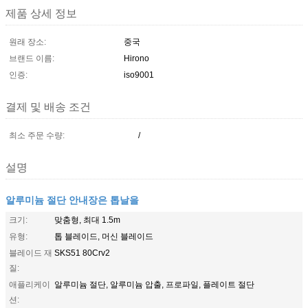
제품 상세 정보
원래 장소:
중국
브랜드 이름:
Hirono
인증:
iso9001
결제 및 배송 조건
최소 주문 수량:
/
설명
알루미늄 절단 안내장은 톱날을
크기:
맞춤형, 최대 1.5m
유형:
톱 블레이드, 머신 블레이드
블레이드 재
SKS51 80Crv2
질:
애플리케이
알루미늄 절단, 알루미늄 압출, 프로파일, 플레이트 절단
션: