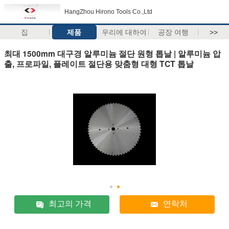
HangZhou Hirono Tools Co.,Ltd
집
제품
우리에 대하여
공장 여행
>>
최대 1500mm 대구경 알루미늄 절단 원형 톱날 | 알루미늄 압
출, 프로파일, 플레이트 절단용 맞춤형 대형 TCT 톱날
최고의 가격
연락처