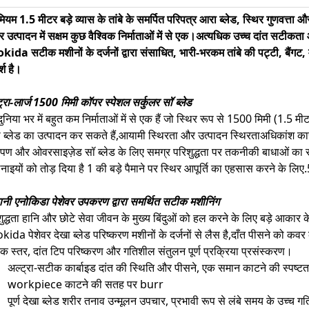
मियम 1.5 मीटर बड़े व्यास के तांबे के समर्पित परिपत्र आरा ब्लेड, स्थिर गुणवत्त
र उत्पादन में सक्षम कुछ वैश्विक निर्माताओं में से एक।अत्यधिक उच्च दांत सटीक
ida सटीक मशीनों के दर्जनों द्वारा संसाधित, भारी-भरकम तांबे की पट्टी, बैंगट,
्श है।
्रा-लार्ज 1500 मिमी कॉपर स्पेशल सर्कुलर सॉ ब्लेड
ुनिया भर में बहुत कम निर्माताओं में से एक हैं जो स्थिर रूप से 1500 मिमी (1.5 मीट
 ब्लेड का उत्पादन कर सकते हैं,आयामी स्थिरता और उत्पादन स्थिरताअधिकांश कारख
ूपण और ओवरसाइज़ेड सॉ ब्लेड के लिए समग्र परिशुद्धता पर तकनीकी बाधाओं का
ाइयों को तोड़ दिया है 1 की बड़े पैमाने पर स्थिर आपूर्ति का एहसास करने के लिए.
ानी एनोकिडा पेशेवर उपकरण द्वारा समर्थित सटीक मशीनिंग
ुद्धता हानि और छोटे सेवा जीवन के मुख्य बिंदुओं को हल करने के लिए बड़े आकार के
kida पेशेवर देखा ब्लेड परिष्करण मशीनों के दर्जनों से लैस है,दाँत पीसने को क
क स्तर, दांत टिप परिष्करण और गतिशील संतुलन पूर्ण प्रक्रिया प्रसंस्करण।
अल्ट्रा-सटीक कार्बाइड दांत की स्थिति और पीसने, एक समान काटने की स्पष्टता 
workpiece काटने की सतह पर burr
पूर्ण देखा ब्लेड शरीर तनाव उन्मूलन उपचार, प्रभावी रूप से लंबे समय के उच्च ग