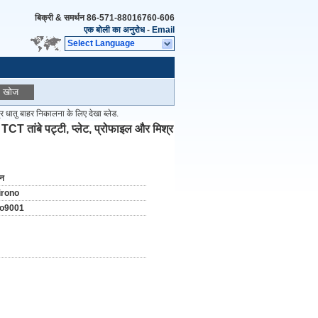
बिक्री & समर्थन
86-571-88016760-606
एक बोली का अनुरोध
-
Email
Select Language
खोज
र धातु बाहर निकालना के लिए देखा ब्लेड.
TCT तांबे पट्टी, प्लेट, प्रोफाइल और मिश्र
ीन
irono
so9001