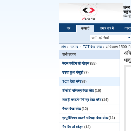
हांग्ज
सर्कु
dan
घर
उत्पादों
हमारे बारे में
कारख
होम
उत्पाद
TCT देखा ब्लेड
अधिकतम 1500 मिमी बड
अधिक
सभी उत्पाद
धातु
मेटल कटिंग सॉ ब्लेड्स
(55)
उड़ता हुआ पंखुड़ी
(7)
TCT देखा ब्लेड
(9)
टीसीटी परिपत्र देखा ब्लेड
(10)
लकड़ी काटने परिपत्र देखा ब्लेड
(14)
पैनल देखा ब्लेड
(12)
एल्यूमीनियम काटने परिपत्र देखा ब्लेड
(11)
गैंग रिप सॉ ब्लेड्स
(12)