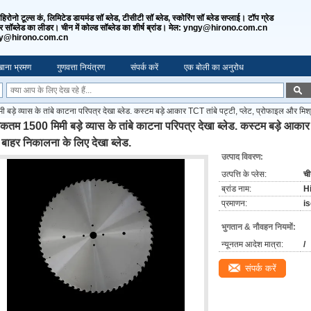
ो हिरोनो टूल्स कं, लिमिटेड डायमंड सॉ ब्लेड, टीसीटी सॉ ब्लेड, स्कोरिंग सॉ ब्लेड सप्लाई। टॉप ग्रेड
लर सॉब्लेड का लीडर। चीन में कोल्ड सॉब्लेड का शीर्ष ब्रांड। मेल: yngy@hirono.com.cn
jy@hirono.com.cn
ाना भ्रमण
गुणवत्ता नियंत्रण
संपर्क करें
एक बोली का अनुरोध
़े व्यास के तांबे काटना परिपत्र देखा ब्लेड. कस्टम बड़े आकार TCT तांबे पट्टी, प्लेट, प्रोफाइल और मिश्
तम 1500 मिमी बड़े व्यास के तांबे काटना परिपत्र देखा ब्लेड. कस्टम बड़े आकार 
 बाहर निकालना के लिए देखा ब्लेड.
उत्पाद विवरण:
उत्पत्ति के प्लेस:
च
ब्रांड नाम:
H
प्रमाणन:
i
भुगतान & नौवहन नियमों:
न्यूनतम आदेश मात्रा:
/
संपर्क करें