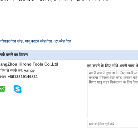
,
,
परिपत्र देखा ब्लेड
धातु काटने ब्लेड देखा
tct ब्लेड देखा
्पर्क करने का विवरण
angZhou Hirono Tools Co.,Ltd
हम करने के लिए सीधे अपनी जांच भेज
यक्ति से संपर्क करें:
yangy
ूरभाष:
+8613819146831