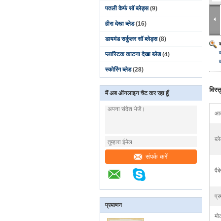
पतली केर्फ सॉ ब्लेड्स
(9)
हीरा देखा ब्लेड
(16)
डायमंड सर्कुलर सॉ ब्लेड्स
(8)
प्लास्टिक काटना देखा ब्लेड
(4)
स्कोरिंग ब्लेड
(28)
विस्
मैं अब ऑनलाइन चैट कर रहा हूँ
आक
ब्ल
संपर्क करें
पैक
प्
प्रमाणन
मो