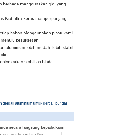
an berbeda menggunakan gigi yang
las.Kiat ultra-keras memperpanjang
 setiap bahan.Menggunakan pisau kami
 menuju kesuksesan.
aluminium lebih mudah, lebih stabil.
elat.
ingkatkan stabilitas blade.
ah gergaji aluminium untuk gergaji bundar
Anda secara langsung kepada kami