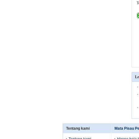
T
Le
Tentang kami
Mata Pisau 