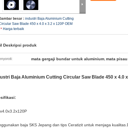
Gambar besar :
industri Baja Aluminium Cutting
Circular Saw Blade 450 x 4.0 x 3.2 x 120P OEM
Harga terbaik
il Deskripsi produk
mata gergaji bundar untuk aluminium
mata pisau
nyoroti:
,
ustri Baja Aluminium Cutting Circular Saw Blade 450 x 4.0 
sifikasi:
x4.0x3.2x120P
ggunakan baja SKS Jepang dan tips Ceratizit untuk menjaga kualitas.