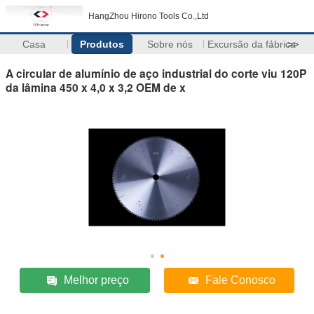
HangZhou Hirono Tools Co.,Ltd
Casa
Produtos
Sobre nós
Excursão da fábrica
>>
A circular de alumínio de aço industrial do corte viu 120P
da lâmina 450 x 4,0 x 3,2 OEM de x
Melhor preço
Fale Conosco