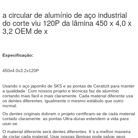
a circular de alumínio de aço industrial
do corte viu 120P da lâmina 450 x 4,0 x
3,2 OEM de x
Especificação:
450x4.0x3.2x120P
Usando o aço japonês de SKS e as pontas de Ceratizit para manter
a qualidade. Com nossos projeto e técnicas faz de alumínio
cortando mais fácil e mais claramente. Cada material diferente usa
os dentes diferentes. igualmente o mesmo estábulo que outro
normal.
Os dentes originais dobram o projeto certificam-se de cada material
cortado claramente. as pontas Ultra-duras estendem a vida para
usar-se.
O material diferente será dentes diferentes. Itˊs a melhor maneira
de cortar cada material. Usar nossas lâminas pode salvar seus