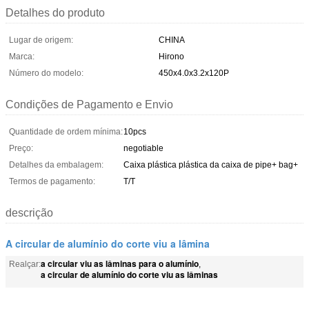
Detalhes do produto
Lugar de origem:
CHINA
Marca:
Hirono
Número do modelo:
450x4.0x3.2x120P
Condições de Pagamento e Envio
Quantidade de ordem mínima:
10pcs
Preço:
negotiable
Detalhes da embalagem:
Caixa plástica plástica da caixa de pipe+ bag+
Termos de pagamento:
T/T
descrição
A circular de alumínio do corte viu a lâmina
a circular viu as lâminas para o alumínio
Realçar:
,
a circular de alumínio do corte viu as lâminas