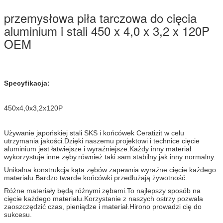
przemysłowa piła tarczowa do cięcia
aluminium i stali 450 x 4,0 x 3,2 x 120P
OEM
Specyfikacja:
450x4,0x3,2x120P
Używanie japońskiej stali SKS i końcówek Ceratizit w celu
utrzymania jakości.Dzięki naszemu projektowi i technice cięcie
aluminium jest łatwiejsze i wyraźniejsze.Każdy inny materiał
wykorzystuje inne zęby.również taki sam stabilny jak
inny normalny.
Unikalna konstrukcja kąta zębów zapewnia wyraźne cięcie każdego
materiału.Bardzo twarde końcówki przedłużają żywotność.
Różne materiały będą różnymi zębami.To najlepszy sposób na
cięcie każdego materiału.Korzystanie z naszych ostrzy pozwala
zaoszczędzić czas, pieniądze i materiał.Hirono prowadzi cię do
sukcesu.