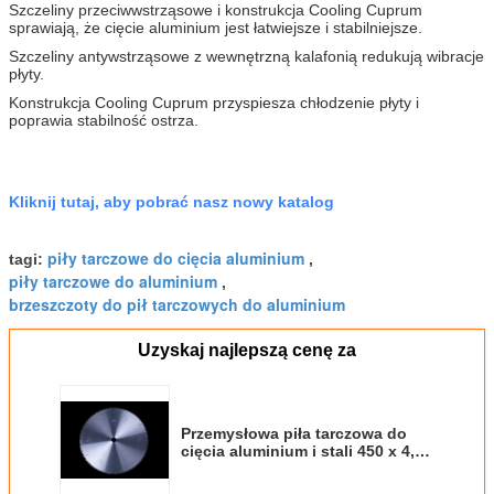
Szczeliny przeciwwstrząsowe i konstrukcja Cooling Cuprum
sprawiają, że cięcie aluminium jest łatwiejsze i stabilniejsze.
Szczeliny antywstrząsowe z wewnętrzną kalafonią redukują wibracje
płyty.
Konstrukcja Cooling Cuprum przyspiesza chłodzenie płyty i
poprawia stabilność ostrza.
Kliknij tutaj, aby pobrać nasz nowy katalog
piły tarczowe do cięcia aluminium
tagi:
,
piły tarczowe do aluminium
,
brzeszczoty do pił tarczowych do aluminium
Uzyskaj najlepszą cenę za
Przemysłowa piła tarczowa do
cięcia aluminium i stali 450 x 4,0
x 3,2 x 120P OEM