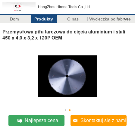
HangZhou Hirono Tools Co.,Ltd
Dom
Produkty
O nas
Wycieczka po fabryce
>>
Przemysłowa piła tarczowa do cięcia aluminium i stali
450 x 4,0 x 3,2 x 120P OEM
Najlepsza cena
Skontaktuj się z nami