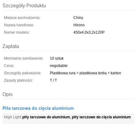
Szczegóły Produktu
Miejsce pochodzenia:
Chiny
Nazwa handlowa:
Hirono
Numer modelu:
450x4,0x3,2x120P
Zapłata
Minimalne zamówienie:
10 sztuk
Cena:
negotiable
Szczegóły pakowania:
Plastikowa rura + plastikowa torba + karton
Zasady płatności:
T / T
Opis
Piła tarczowa do cięcia aluminium
piły tarczowe do aluminium
piły tarczowe do cięcia aluminium
High Light:
,