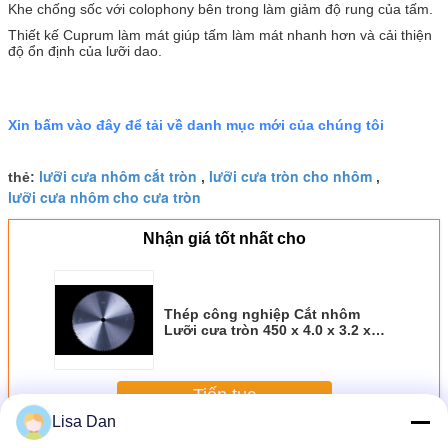
Khe chống sốc với colophony bên trong làm giảm độ rung của tấm.
Thiết kế Cuprum làm mát giúp tấm làm mát nhanh hơn và cải thiện
độ ổn định của lưỡi dao.
Xin bấm vào đây để tải về danh mục mới của chúng tôi
lưỡi cưa nhôm cắt tròn
lưỡi cưa tròn cho nhôm
thẻ:
,
,
lưỡi cưa nhôm cho cưa tròn
Nhận giá tốt nhất cho
Thép công nghiệp Cắt nhôm
Lưỡi cưa tròn 450 x 4.0 x 3.2 x
120P OEM
Tiếp tục
Lisa Dan