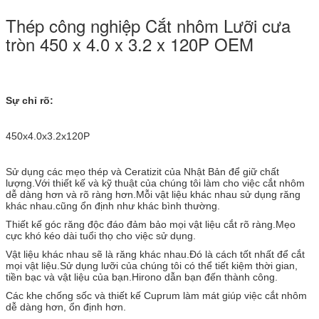
Thép công nghiệp Cắt nhôm Lưỡi cưa
tròn 450 x 4.0 x 3.2 x 120P OEM
Sự chỉ rõ:
450x4.0x3.2x120P
Sử dụng các mẹo thép và Ceratizit của Nhật Bản để giữ chất
lượng.Với thiết kế và kỹ thuật của chúng tôi làm cho việc cắt nhôm
dễ dàng hơn và rõ ràng hơn.Mỗi vật liệu khác nhau sử dụng răng
khác nhau.cũng ổn định như
khác bình thường.
Thiết kế góc răng độc đáo đảm bảo mọi vật liệu cắt rõ ràng.Mẹo
cực khó kéo dài tuổi thọ cho việc sử dụng.
Vật liệu khác nhau sẽ là răng khác nhau.Đó là cách tốt nhất để cắt
mọi vật liệu.Sử dụng lưỡi của chúng tôi có thể tiết kiệm thời gian,
tiền bạc và vật liệu của bạn.Hirono dẫn bạn đến thành công.
Các khe chống sốc và thiết kế Cuprum làm mát giúp việc cắt nhôm
dễ dàng hơn, ổn định hơn.