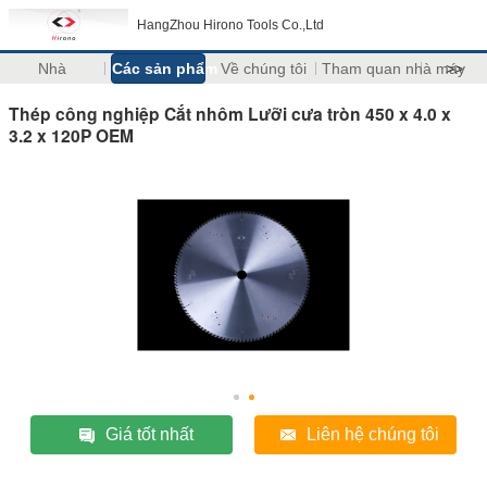
HangZhou Hirono Tools Co.,Ltd
Nhà
Các sản phẩm
Về chúng tôi
Tham quan nhà máy
>>
Thép công nghiệp Cắt nhôm Lưỡi cưa tròn 450 x 4.0 x
3.2 x 120P OEM
Giá tốt nhất
Liên hệ chúng tôi