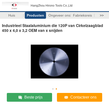
HangZhou Hirono Tools Co.,Ltd
Huis
Producten
Ongeveer ons
Fabrieksreis
>>
Industrieel Staalaluminium die 120P van Cirkelzaagblad
450 x 4,0 x 3,2 OEM van x snijden
Beste prijs
Contacteer ons