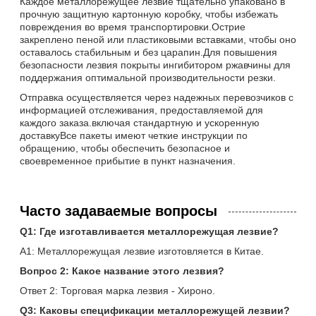
Каждое металлорежущее лезвие тщательно упаковано в
прочную защитную картонную коробку, чтобы избежать
повреждения во время транспортировки.Острие
закреплено пеной или пластиковыми вставками, чтобы оно
оставалось стабильным и без царапин.Для повышения
безопасности лезвия покрыты ингибитором ржавчины для
поддержания оптимальной производительности резки.
Отправка осуществляется через надежных перевозчиков с
информацией отслеживания, предоставляемой для
каждого заказа.включая стандартную и ускоренную
доставкуВсе пакеты имеют четкие инструкции по
обращению, чтобы обеспечить безопасное и
своевременное прибытие в пункт назначения.
Часто задаваемые вопросы
Q1: Где изготавливается металлорежущая лезвие?
A1: Металлорежущая лезвие изготовляется в Китае.
Вопрос 2: Какое название этого лезвия?
Ответ 2: Торговая марка лезвия - Хироно.
Q3: Каковы спецификации металлорежущей лезвии?