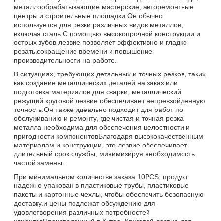
металлообрабатывающие мастерские, авторемонтные
центры и строительные площадки.Он обычно
используется для резки различных видов металлов,
включая сталь.С помощью высокопрочной конструкции и
острых зубов лезвие позволяет эффективно и гладко
резать.сокращение времени и повышение
производительности на работе.
В ситуациях, требующих детальных и точных резков, таких
как создание металлических деталей на заказ или
подготовка материалов для сварки, металлический
режущий круговой лезвие обеспечивает непревзойденную
точность.Он также идеально подходит для работ по
обслуживанию и ремонту, где чистая и точная резка
металла необходима для обеспечения целостности и
пригодности компонентовБлагодаря высококачественным
материалам и конструкции, это лезвие обеспечивает
длительный срок службы, минимизируя необходимость
частой замены.
При минимальном количестве заказа 10PCS, продукт
надежно упакован в пластиковые трубы, пластиковые
пакеты и картонные чехлы, чтобы обеспечить безопасную
доставку.и цены подлежат обсуждению для
удовлетворения различных потребностей
клиентовПроизведенный в Китае, Круговой лезвие для