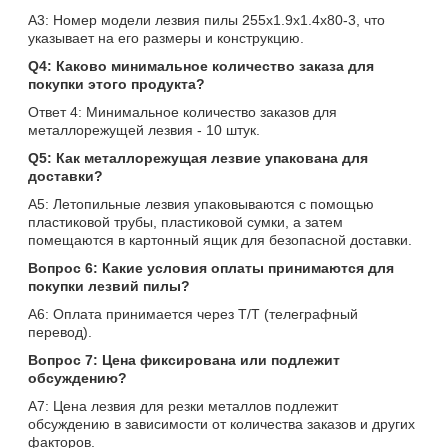
A3: Номер модели лезвия пилы 255x1.9x1.4x80-3, что
указывает на его размеры и конструкцию.
Q4: Каково минимальное количество заказа для
покупки этого продукта?
Ответ 4: Минимальное количество заказов для
металлорежущей лезвия - 10 штук.
Q5: Как металлорежущая лезвие упакована для
доставки?
A5: Летопильные лезвия упаковываются с помощью
пластиковой трубы, пластиковой сумки, а затем
помещаются в картонный ящик для безопасной доставки.
Вопрос 6: Какие условия оплаты принимаются для
покупки лезвий пилы?
A6: Оплата принимается через T/T (телеграфный
перевод).
Вопрос 7: Цена фиксирована или подлежит
обсуждению?
A7: Цена лезвия для резки металлов подлежит
обсуждению в зависимости от количества заказов и других
факторов.