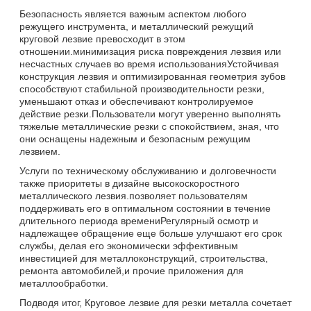
Безопасность является важным аспектом любого
режущего инструмента, и металлический режущий
круговой лезвие превосходит в этом
отношении.минимизация риска повреждения лезвия или
несчастных случаев во время использованияУстойчивая
конструкция лезвия и оптимизированная геометрия зубов
способствуют стабильной производительности резки,
уменьшают отказ и обеспечивают контролируемое
действие резки.Пользователи могут уверенно выполнять
тяжелые металлические резки с спокойствием, зная, что
они оснащены надежным и безопасным режущим
лезвием.
Услуги по техническому обслуживанию и долговечности
также приоритеты в дизайне высокоскоростного
металлического лезвия.позволяет пользователям
поддерживать его в оптимальном состоянии в течение
длительного периода времениРегулярный осмотр и
надлежащее обращение еще больше улучшают его срок
службы, делая его экономически эффективным
инвестицией для металлоконструкций, строительства,
ремонта автомобилей,и прочие приложения для
металлообработки.
Подводя итог, Круговое лезвие для резки металла сочетает