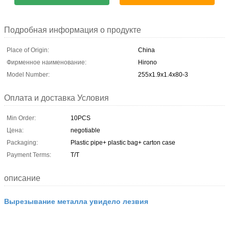
Подробная информация о продукте
Place of Origin:
China
Фирменное наименование:
Hirono
Model Number:
255x1.9x1.4x80-3
Оплата и доставка Условия
Min Order:
10PCS
Цена:
negotiable
Packaging:
Plastic pipe+ plastic bag+ carton case
Payment Terms:
T/T
описание
Вырезывание металла увидело лезвия