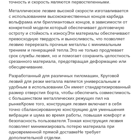
точность и скорость являются первостепенными.
Металлическое лезвие высокой скорости изготавливается
с использованием высококачественных концов карбида
вольфрама или бриллиантовых концов, в зависимости от
конкретной модели.который обеспечивает долговечную
остроту и стойкость к износуЭти материалы обеспечивают
превосходную твердость и выносливость, что позволяет
лезвию перерезать прочные металлы с минимальным
трением и генерацией тепла.Это не только продлевает
срок службы лезвия, но и помогает сохранить целостность
срезанного материала, предотвращая деформацию или
обесцвечивание.
Разработанный для различных пиломашин, Круговой
лезвий для резки металла является универсальным и
удобным в использовании.Он имеет стандартизированный
размер отверстия борта, чтобы обеспечить совместимость
с большинством металлических режущих пил на
рынкеКроме того, конструкция лезвия включает в себя
точно сбалансированную конструкцию для уменьшения
вибрации и шума во время работы, повышая комфорт и
безопасность пользователя.Тонкая конструкция лезвия
позволяет минимизировать потерю материала при
одновременной прямой доставкеНе требует
дополнительной отделки.