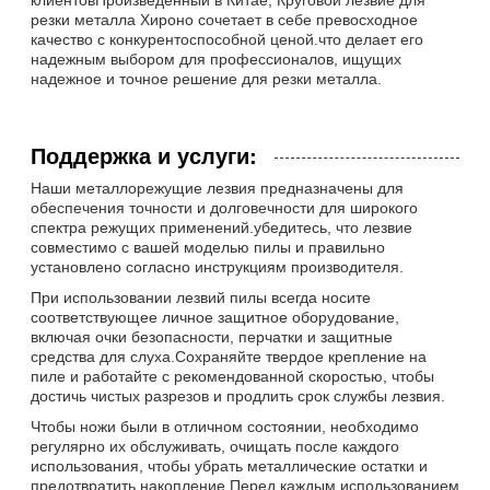
резки металла Хироно сочетает в себе превосходное
качество с конкурентоспособной ценой.что делает его
надежным выбором для профессионалов, ищущих
надежное и точное решение для резки металла.
Поддержка и услуги:
Наши металлорежущие лезвия предназначены для
обеспечения точности и долговечности для широкого
спектра режущих применений.убедитесь, что лезвие
совместимо с вашей моделью пилы и правильно
установлено согласно инструкциям производителя.
При использовании лезвий пилы всегда носите
соответствующее личное защитное оборудование,
включая очки безопасности, перчатки и защитные
средства для слуха.Сохраняйте твердое крепление на
пиле и работайте с рекомендованной скоростью, чтобы
достичь чистых разрезов и продлить срок службы лезвия.
Чтобы ножи были в отличном состоянии, необходимо
регулярно их обслуживать, очищать после каждого
использования, чтобы убрать металлические остатки и
предотвратить накопление.Перед каждым использованием