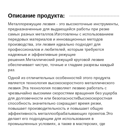
Описание продукта:
Металлорежущие лезвия - это высокоточные инструменты,
предназначенные для выдающейся работы при резке
самых разных металлов.Изготовлены с использованием
передовых материалов и инновационных методов
производства, эти лезвия идеально подходят для
профессионалов и любителей, которым требуются
надежные и эффективные режущие
решения.Металлический режущий круговой лезвие
обеспечивает чистую, точные и гладкие разрезы каждый
раз.
Одной из отличительных особенностей этого продукта
является технология высокоскоростного металлического
лезвия.Эта технология позволяет лезвию работать с
чрезвычайно высокими скоростями вращения без ущерба
для долговечности или безопасностиВысокоскоростная
способность значительно сокращает время резки,
повышает производительность и повышает общую
эффективность металлообрабатывающих проектов.Это
делает его подходящим для использования в
промышленных условиях, а также в мастерских, где