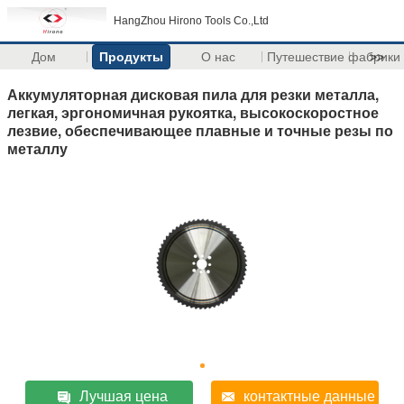
HangZhou Hirono Tools Co.,Ltd
Дом
Продукты
О нас
Путешествие фабрики
>>
Аккумуляторная дисковая пила для резки металла,
легкая, эргономичная рукоятка, высокоскоростное
лезвие, обеспечивающее плавные и точные резы по
металлу
Лучшая цена
контактные данные