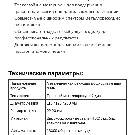
Теплостойкие материалы для поддержания
целостности лезвия при длительном использовании
Совместимые с широким спектром металлорежущих
пил и машин
Обеспечивает гладкую, безбурную отделку для
профессиональных результатов
Долговечная острота для минимизации времени
простоя и замены лезвия
Технические параметры:
Наименование
Металлическая режущая мощность лезвия
продукта
пилы
Тип лезвия
Прочный металлорежущий диск
Диаметр лезвия
115 / 125 / 230 мм
Размер ствола
22.23 мм
Материал
Высокоскоростная сталь (HSS) / карбид
вольфрама с наклоном
Максимальные
13300 оборотов в минуту